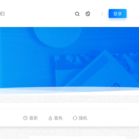
们
登录
最新
最热
随机