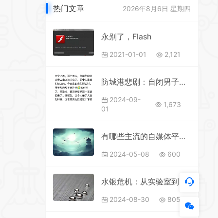
热门文章
2026年8月6日 星期四
永别了，Flash
2021-01-01
2,121
防城港悲剧：自闭男子卢某酿五死一伤惨剧，警方悬赏五万全力追捕
2024-09-
1,673
01
有哪些主流的自媒体平台，可以创作收益
2024-05-08
600
水银危机：从实验室到日常生活的风险与应对
2024-08-30
805