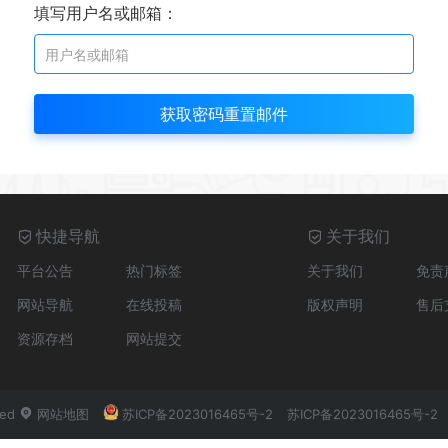
填写用户名或邮箱：
快捷导航
关于我们
平台公告
热门标签
关于我们
免责
网站导航
在线投稿
版权声明
售后
资源存档
网站提交
ved
网站地图
苏ICP备2023016465号-2
苏ICP备2023016465号-2