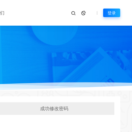
们
登录
成功修改密码