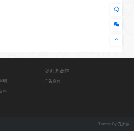
商务合作
声明
广告合作
支持
Theme By
孔大叔