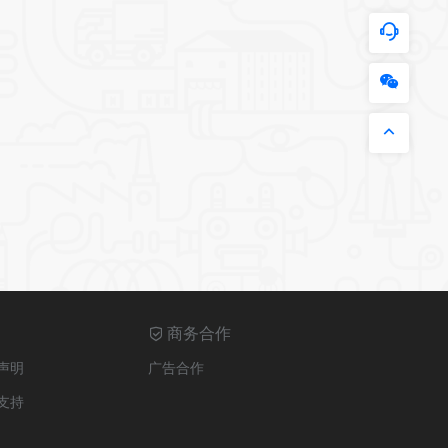
商务合作
声明
广告合作
支持