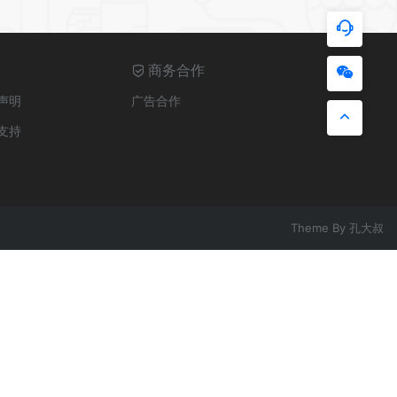
商务合作
声明
广告合作
支持
Theme By
孔大叔