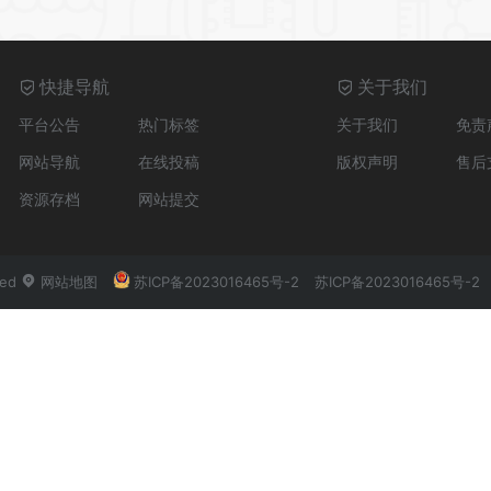
快捷导航
关于我们
平台公告
热门标签
关于我们
免责
网站导航
在线投稿
版权声明
售后
资源存档
网站提交
ved
网站地图
苏ICP备2023016465号-2
苏ICP备2023016465号-2