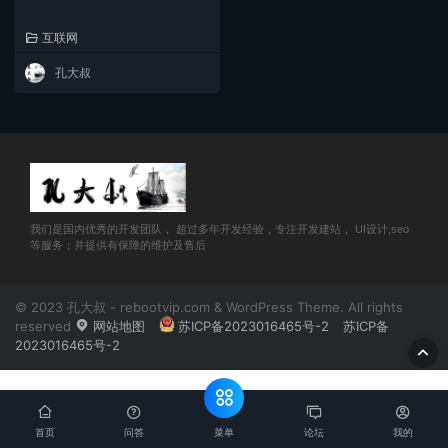
互联网
孔大叔
我们是国内优秀的开发团队， 超过多年开发经验，专注开发建站， UI设计,seo
等服务；并提供有保障的维护及售后
© 2023 孔大叔 - rebootvip.com & WordPress Theme. All rights
reserved
网站地图
苏ICP备2023016465号-2
苏ICP备
2023016465号-2
菜单
首页
问答
论坛
我的