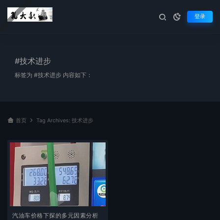
登录
#技术进步
标签为 #技术进步 内容如下：
首页
Tag Archives: 技术进步
汽油车价格下探的多元因素分析