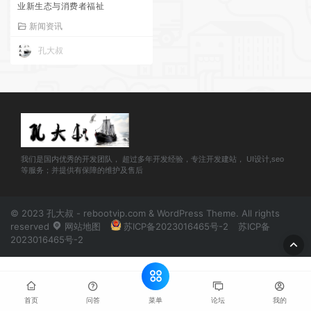
业新生态与消费者福祉
新闻资讯
孔大叔
我们是国内优秀的开发团队， 超过多年开发经验，专注开发建站， UI设计,seo
等服务；并提供有保障的维护及售后
© 2023 孔大叔 - rebootvip.com & WordPress Theme. All rights
reserved
网站地图
苏ICP备2023016465号-2
苏ICP备
2023016465号-2
菜单
首页
问答
论坛
我的