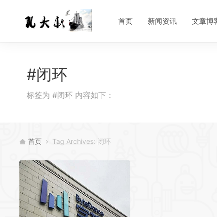
首页
新闻资讯
文章博
#闭环
标签为 #闭环 内容如下：
首页
Tag Archives: 闭环