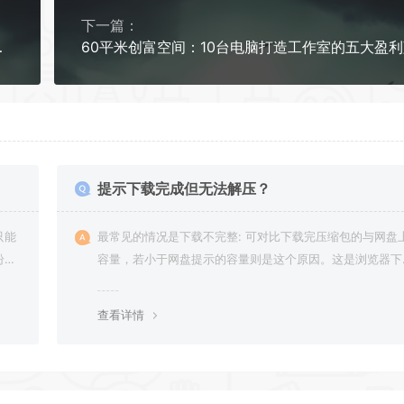
下一篇：
到专业级蜕变
60平米创富空间：10台电脑打造工作室的五大盈
提示下载完成但无法解压？
只能
最常见的情况是下载不完整: 可对比下载完压缩包的与网盘
纷，
容量，若小于网盘提示的容量则是这个原因。这是浏览器下
的bug，建议用
查看详情