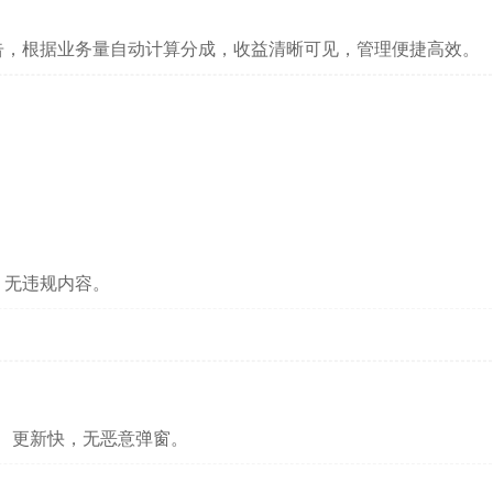
告，根据业务量自动计算分成，收益清晰可见，管理便捷高效。
，无违规内容。
、更新快，无恶意弹窗。
。