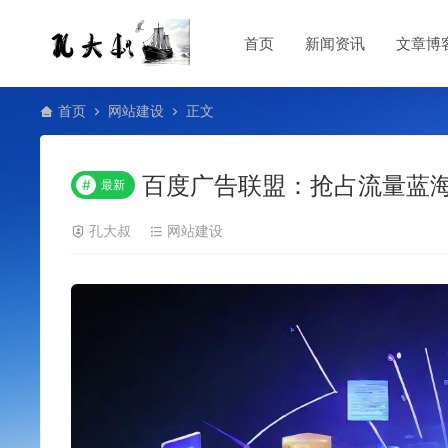
首页
新闻资讯
文章博
首页
网站建设
正文
百度广告联盟：抢占流量蓝
#
最新
孔大叔
网站建设