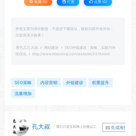
收藏 (0)
打赏
点赞 (
0
)
所有文章为演示数据，不提供下载地址，版权归原作者所有，
仅提供演示效果！
孔乙己大叔
网站建设
SEO外链建设：策略、实践与持
续优化
http://www.rebootvip.com/website/3376.html
SEO策略
内容营销
外链建设
权重提升
流量增加
孔大叔
生成海报
我们只是互联网上的搬运工