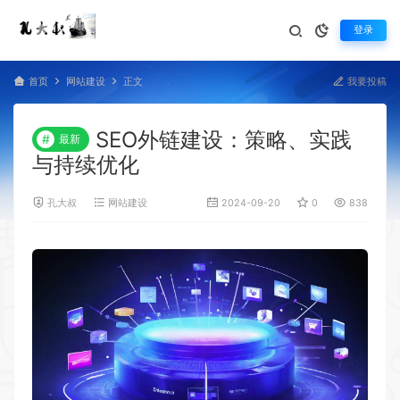
登录
首页
网站建设
正文
我要投稿
SEO外链建设：策略、实践
#
最新
与持续优化
孔大叔
网站建设
2024-09-20
0
838