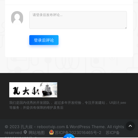
登录后评论
我们是国内优秀的开发团队， 超过多年开发经验，专注开发建站， UI设计,seo
等服务；并提供有保障的维护及售后
© 2023 孔大叔 - rebootvip.com & WordPress Theme. All rights
reserved
网站地图
苏ICP备2023016465号-2
苏ICP备