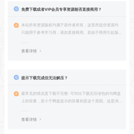
免费下载或者VIP会员专享资源能否直接商用？
本站所有资源版权均属于原作者所有，这里所提供资源均
只能用于参考学习用，请勿直接商用。若由于商用引起版
权纠纷，一切责任均由使用者承担。
查看详情
提示下载完成但无法解压？
最常见的情况是下载不完整: 可对比下载完压缩包的与网盘
上的容量，若小于网盘提示的容量则是这个原因。这是浏
览器下载的bug，建议用
查看详情