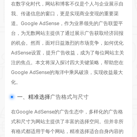
在数字化时代，网站和博客不仅是个人与企业展示自
我、传递信息的窗口，更是实现商业变现的重要渠
道。Google AdSense，作为业界领先的广告联盟平
台，为无数网站主提供了通过展示广告获取经济回报
的机会。然而，面对日益激烈的市场竞争，如何优化
AdSense设置，提升广告收益，成为了每位网站主关
注的焦点。本文将深入探讨四大关键策略，帮助您在
Google AdSense的海洋中乘风破浪，实现收益最大
化。
一、精准选择
广告格式与尺寸
在Google AdSense的广告生态中，多样化的广告格
式和尺寸为网站主提供了丰富的选择空间。但并非所
有格式都适用于每个网站，精准选择适合自身内容的