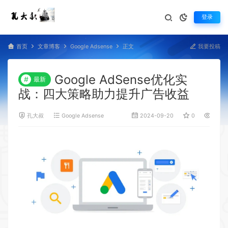
登录
首页
文章博客
Google Adsense
正文
我要投稿
Google AdSense优化实
#
最新
战：四大策略助力提升广告收益
孔大叔
Google Adsense
2024-09-20
0
1,619