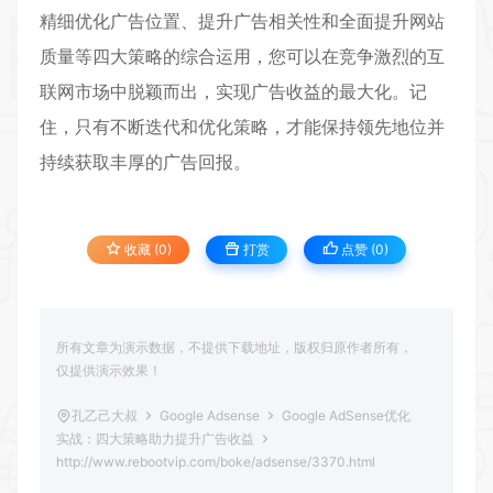
精细优化广告位置、提升广告相关性和全面提升网站
质量等四大策略的综合运用，您可以在竞争激烈的互
联网市场中脱颖而出，实现广告收益的最大化。记
住，只有不断迭代和优化策略，才能保持领先地位并
持续获取丰厚的广告回报。
收藏 (0)
打赏
点赞 (
0
)
所有文章为演示数据，不提供下载地址，版权归原作者所有，
仅提供演示效果！
孔乙己大叔
Google Adsense
Google AdSense优化
实战：四大策略助力提升广告收益
http://www.rebootvip.com/boke/adsense/3370.html