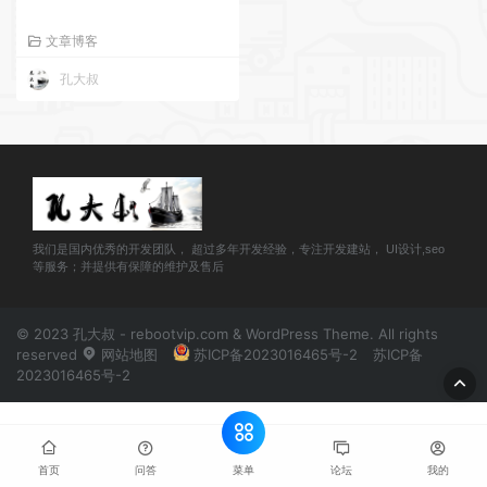
文章博客
孔大叔
我们是国内优秀的开发团队， 超过多年开发经验，专注开发建站， UI设计,seo
等服务；并提供有保障的维护及售后
© 2023 孔大叔 - rebootvip.com & WordPress Theme. All rights
reserved
网站地图
苏ICP备2023016465号-2
苏ICP备
2023016465号-2
菜单
首页
问答
论坛
我的