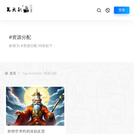
登录
#资源分配
标签为 #资源分配 内容如下：
首页
Tag Archives: 资源分配
孙悟空求药的深刻反思