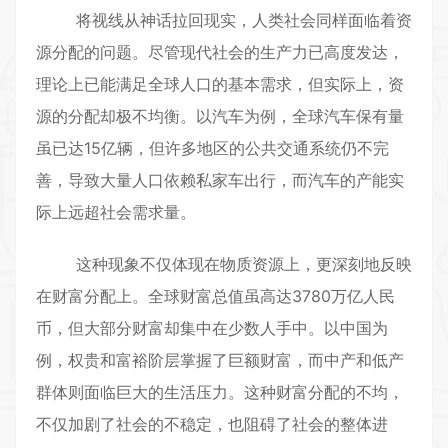
将视线从神话拉回现实，人类社会同样面临着资
源分配的问题。尽管现代社会的生产力已高度发达，
理论上已能满足全球人口的基本需求，但实际上，资
源的分配却极不均衡。以汽车为例，全球汽车保有量
虽已达15亿辆，但许多地区的公共交通系统仍不完
善，导致大量人口依赖私家车出行，而汽车的产能实
际上远超社会需求量。
这种现象不仅体现在物质资源上，更深刻地反映
在财富分配上。全球财富总值虽高达3780万亿人民
币，但大部分财富却集中在少数人手中。以中国为
例，权贵和富裕阶层掌握了巨额财富，而中产和低产
群体则面临巨大的生活压力。这种财富分配的不均，
不仅加剧了社会的不稳定，也阻碍了社会的整体进