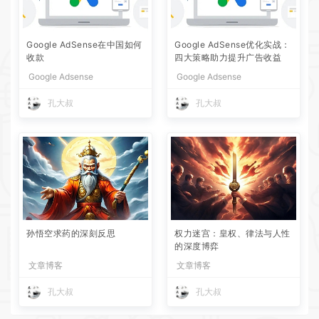
Google AdSense在中国如何
Google AdSense优化实战：
收款
四大策略助力提升广告收益
Google Adsense
Google Adsense
孔大叔
孔大叔
孙悟空求药的深刻反思
权力迷宫：皇权、律法与人性
的深度博弈
文章博客
文章博客
孔大叔
孔大叔