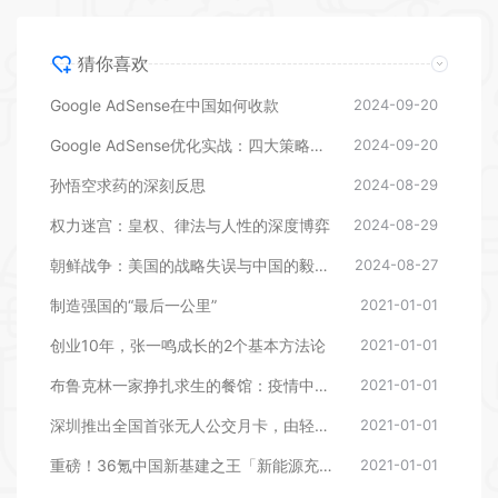
猜你喜欢
Google AdSense在中国如何收款
2024-09-20
Google AdSense优化实战：四大策略助力提升广告收益
2024-09-20
孙悟空求药的深刻反思
2024-08-29
权力迷宫：皇权、律法与人性的深度博弈
2024-08-29
朝鲜战争：美国的战略失误与中国的毅然反击
2024-08-27
制造强国的“最后一公里”
2021-01-01
创业10年，张一鸣成长的2个基本方法论
2021-01-01
布鲁克林一家挣扎求生的餐馆：疫情中美国餐饮业的缩影
2021-01-01
深圳推出全国首张无人公交月卡，由轻舟智航提供自动驾驶服务
2021-01-01
重磅！36氪中国新基建之王「新能源充电桩领域」TOP50企业揭晓
2021-01-01