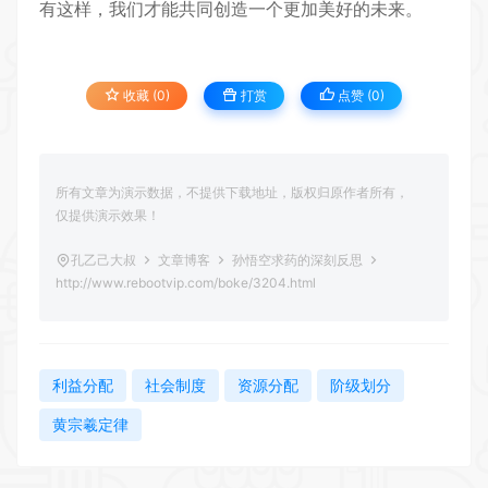
有这样，我们才能共同创造一个更加美好的未来。
收藏 (0)
打赏
点赞 (
0
)
所有文章为演示数据，不提供下载地址，版权归原作者所有，
仅提供演示效果！
孔乙己大叔
文章博客
孙悟空求药的深刻反思
http://www.rebootvip.com/boke/3204.html
利益分配
社会制度
资源分配
阶级划分
黄宗羲定律